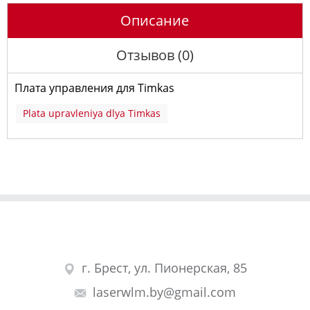
Описание
Отзывов (0)
Плата управления для Timkas
Plata upravleniya dlya Timkas
г. Брест, ул. Пионерская, 85
laserwlm.by@gmail.com