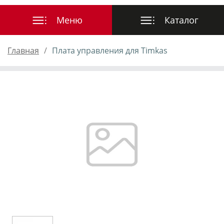
Главная
Плата управления для Timkas