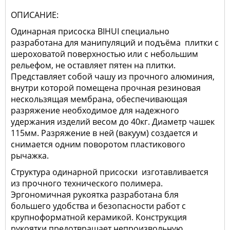
ОПИСАНИЕ:
Одинарная присоска BIHUI специально
разработана для манипуляций и подъёма плитки с
шероховатой поверхностью или с небольшим
рельефом, не оставляет пятен на плитки.
Представляет собой чашу из прочного алюминия,
внутри которой помещена прочная резиновая
нескользящая мембрана, обеспечивающая
разряжение необходимое для надежного
удержания изделий весом до 40кг. Диаметр чашек
115мм. Разряжение в ней (вакуум) создается и
снимается одним поворотом пластикового
рычажка.
Структура одинарной присоски изготавливается
из прочного технического полимера.
Эргономичная рукоятка разработана бля
большего удобства и безопасности работ с
крупноформатной керамикой. Конструкция
рукоятки предотвращает непроизвольную