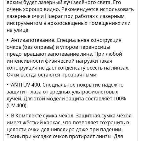
ярким будет лазерный луч зелёного света. Его
очень хорошо видно. Рекомендуется использовать
лазерные очки Huepar при работах с лазерным
инструментом в яркоосвещеных помещениях или
на улице.
• Антизапотевание. Специальная конструкция
очков (без оправы) и упоров переносицы
предотвращают запотевание линз. При любой
интенсивности физической нагрузки такая
конструкция не даст конденсату осесть на линзах.
Очки всегда остаются прозрачными.
• ANTI UV 400. Специальное покрытие надежно
защитит глаза от вредных ультрафиолетовых
лучей. Для этой модели защита составляет 100%
(UV 400).
• В Комплекте сумка-чехол. Защитная сумка-чехол
имеет жёсткий каркас, что позволяет сохранить в
целости очки для нивелира даже при падении.
Ткань при укладке очков протирает линзы. Для