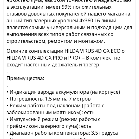
яркостью луча, высокой точностью и надежностью
в эксплуатации, имеет 99% положительных
отзывов довольных покупателей нашего магазина.
анный тип лазерных уровней 4х360 16 линий
является самым универсальным и подходящим для
выполнения всех типов работ связанных со
строительством, ремонтом и монтажом.
Отличие комплектации HILDA VIRUS 4D GX ECO от
HILDA VIRUS 4D GX PRO и PRO+ – В комплект не
входит настенный держатель и трегер.
.
Преимущества:
.
• Индикация заряда аккумулятора (на корпусе)
• Погрешность: 1,5 мм на 7 метров
• Режим работы под наклонам (работа с
заблокированным маятником): есть
• Импульсный режим (режим работы с
приёмником лазерного луча): есть
• Диапазон работы компенсатора: 3,5 градуса