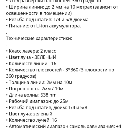
• Угол развёртки плоскостей: 360 градусов
• Ширина линии: до 2 мм на 10 метрах (зависит от
освещенности в помещении)
• Резьба под штатив: 1/4 и 5/8 дюйма
• Питание: от Li-ion аккумулятора.
.
Технические характеристики:
.
• Класс лазера: 2 класс
• Цвет луча - ЗЕЛЕНЫЙ
• Количеств линий - 16
• Количество плоскостей - 3*360 (3 плоскости по
360 градусов)
• Толщина линии: 2мм на 10м
• Погрешность: 2мм / 10м
• Длина волны: 538 nm
• Рабочий диапазон: до 25м
• Резьба под штатив, дюйм: 1/4 и 5/8
• Цвет луча: зеленый
• Количество лучей: 16
• Автоматический диапазон самовыравнивания: ±4