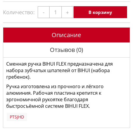
Количество:
-
+
В корзину
Описание
Отзывов (0)
Сменная ручка BIHUI FLEX предназначена для
набора зубчатых шпателей от BIHUI (набора
гребенок).
Ручка изготовлена из прочного и лёгкого
алюминия. Рабочая пластина крепится к
эргономичной рукоятке благодаря
быстросъёмной системе BIHUI FLEX.
PTSJHD