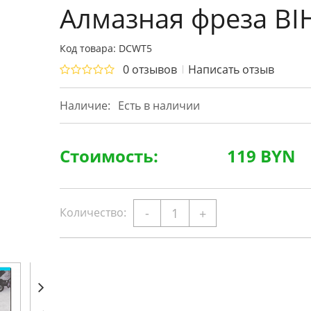
Алмазная фреза BI
Код товара: DCWT5
0 отзывов
Написать отзыв
Наличие:
Есть в наличии
Стоимость:
119 BYN
Количество:
-
+