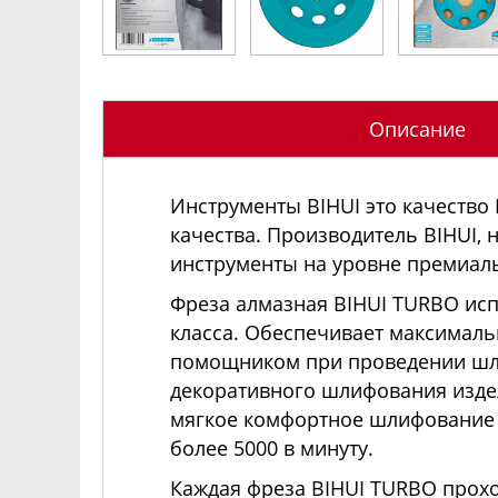
Описание
Инструменты BIHUI это качество
качества. Производитель BIHUI, 
инструменты на уровне премиаль
Фреза алмазная BIHUI TURBO исп
класса. Обеспечивает максималь
помощником при проведении шли
декоративного шлифования изде
мягкое комфортное шлифование и
более 5000 в минуту.
Каждая фреза BIHUI TURBO прохо