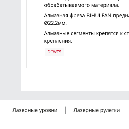
обрабатываемого материала.
Алмазная фреза BIHUI FAN пред
Ø22,2мм.
Алмазные сегменты крепятся к с
крепления.
DCWT5
Лазерные уровни
Лазерные рулетки