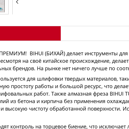
 ПРЕМИУМ! BIHUI (БИХАЙ) делает инструменты для
несмотря на своё китайское происхождение, делае
ных брендов. На рынке нет ничего лучше по соо
ользуется для шлифовки твердых материалов, так
ную простоту работы и большой ресурс, что дела
фовальных работ. Также алмазная фреза BIHUI 
лий из бетона и кирпича без применения охлажд
 высокую чистоту обработанной поверхности. Ис
дят контроль на торцевое биение, что исключает