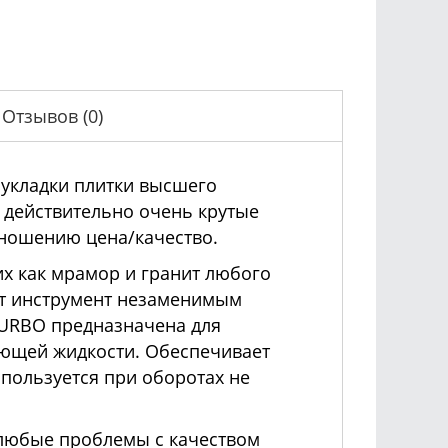
Отзывов (0)
 укладки плитки высшего
т действительно очень крутые
тношению цена/качество.
их как мрамор и гранит любого
ет инструмент незаменимым
TURBO предназначена для
ающей жидкости. Обеспечивает
пользуется при оборотах не
 любые проблемы с качеством