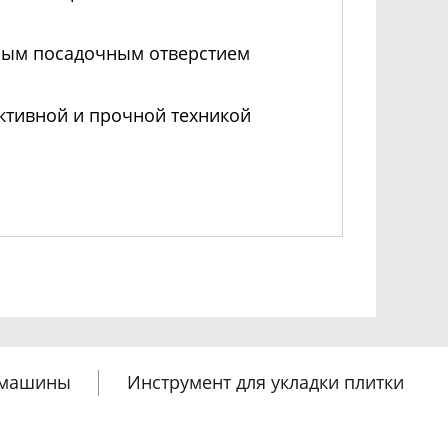
тным посадочным отверстием
ективной и прочной техникой
 машины
Инструмент для укладки плитки