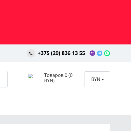
+375 (29) 836 13 55
Товаров 0 (0
BYN
BYN)