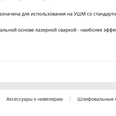
назначена для использования на УШМ со стандар
тальной основе лазерной сваркой - наиболее эфф
Аксессуары к нивелирам
Шлифовальные